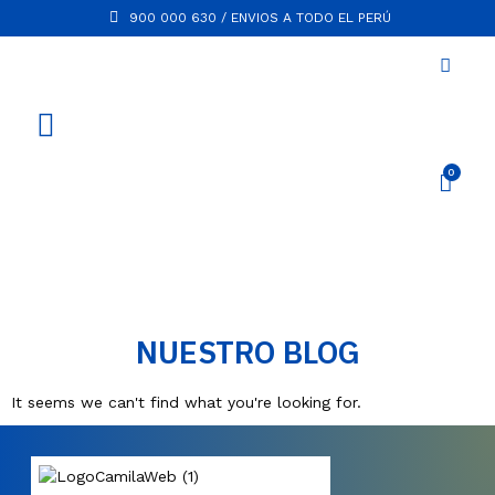
900 000 630 / ENVIOS A TODO EL PERÚ
NUESTRO BLOG
It seems we can't find what you're looking for.