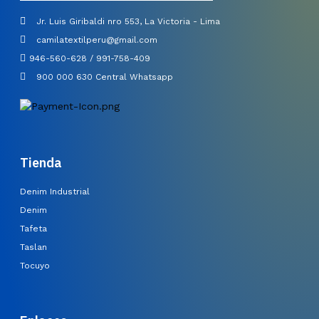
Jr. Luis Giribaldi nro 553, La Victoria - Lima
camilatextilperu@gmail.com
946-560-628 / 991-758-409
900 000 630 Central Whatsapp
Tienda
Denim Industrial
Denim
Tafeta
Taslan
Tocuyo