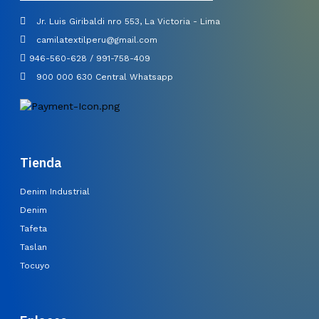
Jr. Luis Giribaldi nro 553, La Victoria - Lima
camilatextilperu@gmail.com
946-560-628 / 991-758-409
900 000 630 Central Whatsapp
Tienda
Denim Industrial
Denim
Tafeta
Taslan
Tocuyo