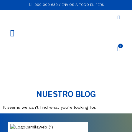
900 000 630 / ENVIOS A TODO EL PERÚ
NUESTRO BLOG
It seems we can't find what you're looking for.