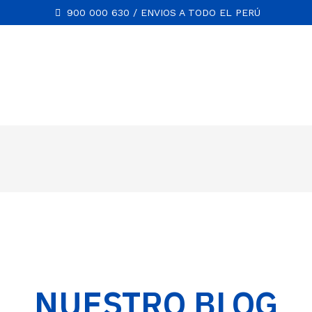
900 000 630 / ENVIOS A TODO EL PERÚ
NUESTRO BLOG