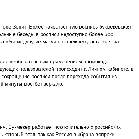
торе Зенит. Более качественную роспись букмекерская
больные беседы в росписи недоступно более 500
ь события, другие матчи по-прежнему остаются на
сов с необязательным применением промокода.
вующих пользователей происходит а Личном кабинете, в
е сокращение росписи после перехода события из
о й минуты
мостбет зеркало
.
ия. Букмекер работает исключительно с российских
 который этап, так как Россия выбрана вопреки