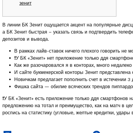
зенит
В линии БК Зенит ощущается акцент на популярные дисц
а БК Зенит быстрая – указать связь и подтвердить теле
депозитов и вывода.
В рамках лайв-ставок ничего плохого говорить не 
❗️У БК «Зенит» нет приложение только ддя смартфон
Как же разочаровался я в конторах, много недалек
И сайте букмекерской конторы Зенит представлена 
Новичкам предлагает пополнить счет в истечении 3
Фишка сайта — обилие всяческих трендов пиппардом
❗️У БК «Зенит» есть приложение только ддя смартфонов 
предложению на тотал и преимущество, как на матч в ц
роспись на статистику (угловые, желтые кредитки, удары в