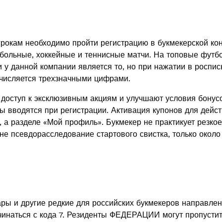
рокам необходимо пройти регистрацию в букмекерской кон
етбольные, хоккейные и теннисные матчи. На топовые фут
у данной компании является то, но при нажатии в роспис
счисляется трехзначными цифрами.
 доступ к эксклюзивным акциям и улучшают условия бону
 вводятся при регистрации. Активация купонов для дейст
 а разделе «Мой профиль». Букмекер не практикует резко
т не псевдорасследование стартового свистка, только окол
ары и другие редкие для российских букмекеров направлен
инаться с кода 7. Резиденты ФЕДЕРАЦИИ могут пропустить