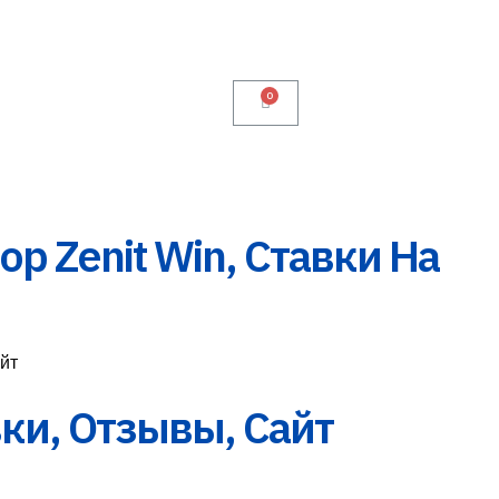
р Zenit Win, Ставки На
йт
вки, Отзывы, Сайт