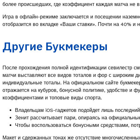
более происшедших, где коэффициент каждая матча не в
Игра в офлайн-режиме заключается и посещении наземно
отобразится во вкладке «Ваши ставки». Почти на 40% и 
Другие Букмекеры
После прохождения полной идентификации севилестр смож
матчи выставляют все видов тоталов и фор с широким д
индивидуальные тоталы. На официальном сайте букмеке
отражается на кубуров, бонусной политике, удобстве и 
коэффициентами и топовые виды спорта.
Владельцам iOS-гаджетов подойдет лишь последний
Зенит рассчитывает пари, опираясь на официальные
Чтобы воспользоваться бонусными средствами, потр
Макет и сдержанных тонах же отсутствие многочисленны