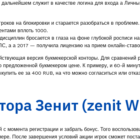
дальнейшем служит в качестве логина для входа а Личный
гроков на блокировки и старается разобраться в проблеме.
ентами вплоть 1000.
исциплин бросается в глаза на фоне глубокой росписи на 
С, а а 2017 — получила лицензию на прием онлайн-ставо
йствующая версия букмекерской конторы. Для сравнений р
о предложенной букмекером цене. К примеру, и 60-й минут
упить ее за 400 RUB, на что можно согласиться или отказ
ора Зенит (zenit W
й с момента регистрации и забрать бонус. Того воспольз
мере. После завершения условий акции игрок сможет поста