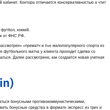
 кабинет. Контора отличается консервативностью а чтит
футбол, хоккей.
к от ФНС РФ.
ассмотрен» «прематч и live малопопулярного спорта из
е футбольного матча у клиента проходит сделка со
аться. Далее рассмотрено, как создается новая учетная
in)
оваться бонусными противокоммунистическими,
вить бонусные средства в формате экспресс из трех и