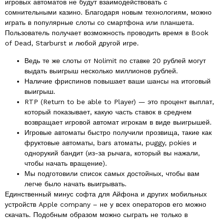
игровых автоматов не будут взаимодействовать с
сомнительными казино. Благодаря новым технологиям, можно
играть в популярные слоты со смартфона или планшета.
Пользователь получает возможность проводить время в Book
of Dead, Starburst и любой другой игре.
Ведь те же слоты от Nolimit по ставке 20 рублей могут
выдать выигрыш несколько миллионов рублей.
Наличие фриспинов повышает ваши шансы на итоговый
выигрыш.
RTP (Return to be able to Player) — это процент выплат,
который показывает, какую часть ставок в среднем
возвращает игровой автомат игрокам в виде выигрышей.
Игровые автоматы быстро получили прозвища, такие как
фруктовые автоматы, bars атоматы, puggy, pokies и
однорукий бандит (из-за рычага, который вы нажали,
чтобы начать вращение).
Мы подготовили список самых достойных, чтобы вам
легче было начать выигрывать.
Единственный минус софта для Айфона и других мобильных
устройств Apple company – не у всех операторов его можно
скачать. Подобным образом можно сыграть не только в