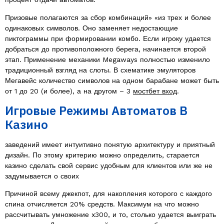
Призовые полагаются за сбор комбинаций» «из трех и более
одинаковых символов. Оно заменяет недостающие
пиктограммы при формировании комбо. Если игроку удается
добраться до противоположного берега, начинается второй
этап. Применение механики Megaways полностью изменило
традиционный взгляд на слоты. В схематике эмуляторов
Мегавейс количество символов на одном барабане может быть
от 1 до 20 (и более), а на другом – 3
мостбет вход
.
Игровые Режимы Автоматов В
Казино
заведений имеет интуитивно понятую архитектуру и приятный
дизайн. По этому критерию можно определить, старается
казино сделать свой сервис удобным для клиентов или же не
задумывается о своих
Причиной всему джекпот, для накопления которого с каждого
спина отчисляется 20% средств. Максимум на что можно
рассчитывать умножение x300, и то, столько удается выиграть