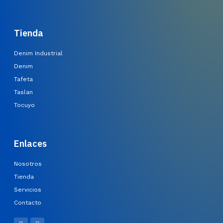
Tienda
Denim Industrial
Denim
Tafeta
Taslan
Tocuyo
Enlaces
Nosotros
Tienda
Servicios
Contacto