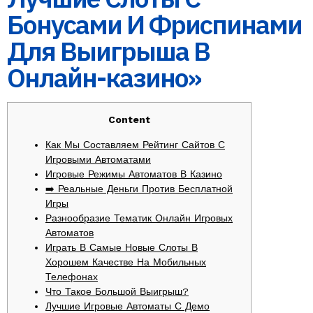
Бонусами И Фриспинами
Для Выигрыша В
Онлайн-казино»
Content
Как Мы Составляем Рейтинг Сайтов С
Игровыми Автоматами
Игровые Режимы Автоматов В Казино
➡️ Реальные Деньги Против Бесплатной
Игры
Разнообразие Тематик Онлайн Игровых
Автоматов
Играть В Самые Новые Слоты В
Хорошем Качестве На Мобильных
Телефонах
Что Такое Большой Выигрыш?
Лучшие Игровые Автоматы С Демо