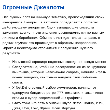
Огромные Джекпоты
Это лучший слот на книжную тематику, превосходящий своих
конкурентов. Выигрыш в автомате определяется согласно
действующему алгоритму. Одни выпадающие символы
заменяют другие, и эти значения распределяются по разным
линиям и барабанам. Обычно отчет идет слева направо, в
редких случаях это происходит в обратном направлении.
Игрокам необходимо стремиться к получению нужного
результата.
На главной странице надежных заведений всегда можно
Следовательно, чтобы не расстраиваться из-за крупного
выигрыша, который невозможно собрать, начните играть
по-настоящему, как только найдете свои любимые
слоты.
У NetEnt огромный выбор эмуляторов, начиная от
одноруких бандитов ретро 777 тематики, и заканчивая
играми с супер современной 3D графикой.
Статистика игр есть в онлайн-клубе Легзо, Волна, Иззи,
Джет, Сол, Рокс, Фреш, Плей Фортуна.