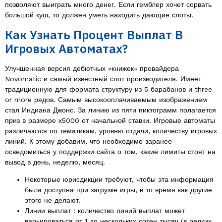
позволяют выиграть много денег. Если гемблер хочет сорвать
большой куш, то должен уметь находить дающие слоты.
Как Узнать Процент Выплат В
Игровых Автоматах?
Улучшенная версия дебютных «книжек» провайдера
Novomatic и самый известный слот производителя. Имеет
традиционную для формата структуру из 5 барабанов и three
or more рядов. Самым высокооплачиваемым изображением
стал Индиана Джонс. За линию из пяти пиктограмм полагается
приз в размере х5000 от начальной ставки. Игровые автоматы
различаются по тематикам, уровню отдачи, количеству игровых
линий. К этому добавим, что необходимо заранее
осведомиться у поддержки сайта о том, какие лимиты стоят на
вывод в день, неделю, месяц.
Некоторые юрисдикции требуют, чтобы эта информация
была доступна при загрузке игры, в то время как другие
этого не делают.
Линии выплат : количество линий выплат может
варьироваться от 1 до нескольких сотен тысяч (в редких