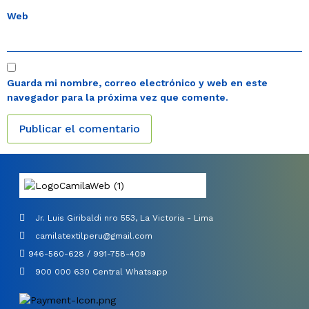
Web
Guarda mi nombre, correo electrónico y web en este
navegador para la próxima vez que comente.
Jr. Luis Giribaldi nro 553, La Victoria - Lima
camilatextilperu@gmail.com
946-560-628 / 991-758-409
900 000 630 Central Whatsapp