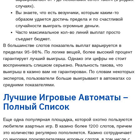
случаях).
Вы знаете, что есть везунчики, которым каким-то
образом удается достичь предела и по счастливой
случайности выиграть огромные деньги.
Часто максимальное кол-во линий выплат просто
съедает бюджет.
В большинстве слотов показатель выплат варьируется в
пределах 95-98%. По логике вещей, более высокий процент
гарантирует лучший выигрыш. Однако эти цифры не стоит
воспринимать слишком серьезно. Реальность такова, что
выигрыш в казино вам не гарантирован. По словам некоторых
экспертов, пользователи больше выигрывают в автоматах со
средними показателями.
Лучшие Игровые Автоматы –
Полный Список
Еще одна популярная площадка, которой охотно пользуются
любители азартных игр. В казино более 1200 слотов, причем
это количество регулярно пополняется. Казино сотрудничает
со многими производителями игровых слотов, в том числе с