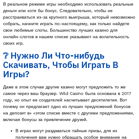
В реальном режиме игры необходимо использовать реальные
деньги или хотя бы бонус. Следовательно, чтобы не
расстраиваться из-за крупного выигрыша, который невозможно
собрать, начните играть по-настоящему, как только найдете
свои любимые слоты. Большинство лучших казино для
онлайн-слотов в нашем списке указывают на волатильность
своих игр.
❔ Нужно Ли Что-нибудь
Скачивать, Чтобы Играть В
Игры?
Даже в этом случае другие казино могут предложить то же
самое через ваш браузер. Wild Casino была основана в 2017
году, но опыт ее создателей насчитывает десятилетия. Вот
почему он предлагает одно из лучших предложений бонусов
на депозит в» «этом списке вместе с другими предложениями,
включая бонусы за привлечение друзей.
В играх могут раздаваться тайные призы, для их
получения вам нужно обращать особое внимание на