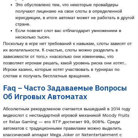
Это обусловлено тем, что некоторые провайдеры
получают лицензию на свои слоты в определенной
юрисдикции, в итоге автомат может не работать в другой
стране.
Если повезет слот вас отблагодарит умножением в
несколько тысяч.
Поскольку в игре нет требований к навыкам, слоты зависят от
их волатильности. К счастью, слоты можно разделить в
зависимости от того,» «насколько они изменчивы, что
позволяет игрокам решать, какой уровень риска они хотят..
Игроки казино, которые хотят участвовать в турнирах по
слотам и получать бесплатные вращения.
Faq – Часто Задаваемые Вопросы
Об Игровых Автоматах
Абсолютным рекордсменом считается вышедший в 2014 году
видеослот с нестандартной игровой механикой Moody Fruits
от Relax Gaming — его RTP достигает 99, 908%. Среди
автоматов с традиционными правилами можно выделить
классический аппарат Mega Joker от Netentertainment с