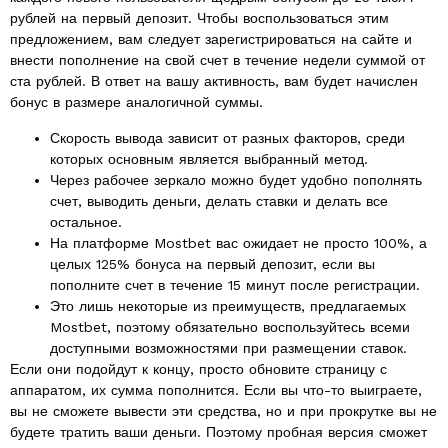
рублей на первый депозит. Чтобы воспользоваться этим
предложением, вам следует зарегистрироваться на сайте и
внести пополнение на свой счет в течение недели суммой от
ста рублей. В ответ на вашу активность, вам будет начислен
бонус в размере аналогичной суммы.
Скорость вывода зависит от разных факторов, среди
которых основным является выбранный метод.
Через рабочее зеркало можно будет удобно пополнять
счет, выводить деньги, делать ставки и делать все
остальное.
На платформе Mostbet вас ожидает не просто 100%, а
целых 125% бонуса на первый депозит, если вы
пополните счет в течение 15 минут после регистрации.
Это лишь некоторые из преимуществ, предлагаемых
Mostbet, поэтому обязательно воспользуйтесь всеми
доступными возможностями при размещении ставок.
Если они подойдут к концу, просто обновите страницу с
аппаратом, их сумма пополнится. Если вы что-то выиграете,
вы не сможете вывести эти средства, но и при прокрутке вы не
будете тратить ваши деньги. Поэтому пробная версия сможет