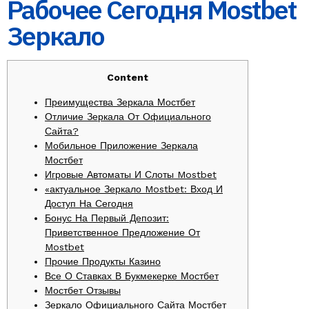
Рабочее Сегодня Mostbet
Зеркало
Content
Преимущества Зеркала Мостбет
Отличие Зеркала От Официального
Сайта?
Мобильное Приложение Зеркала
Мостбет
Игровые Автоматы И Слоты Mostbet
«актуальное Зеркало Mostbet: Вход И
Доступ На Сегодня
Бонус На Первый Депозит:
Приветственное Предложение От
Mostbet
Прочие Продукты Казино
Все О Ставках В Букмекерке Мостбет
Мостбет Отзывы
Зеркало Официального Сайта Мостбет