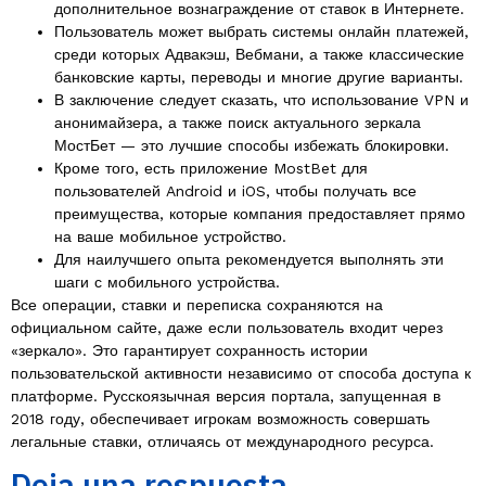
дополнительное вознаграждение от ставок в Интернете.
Пользователь может выбрать системы онлайн платежей,
среди которых Адвакэш, Вебмани, а также классические
банковские карты, переводы и многие другие варианты.
В заключение следует сказать, что использование VPN и
анонимайзера, а также поиск актуального зеркала
МостБет — это лучшие способы избежать блокировки.
Кроме того, есть приложение MostBet для
пользователей Android и iOS, чтобы получать все
преимущества, которые компания предоставляет прямо
на ваше мобильное устройство.
Для наилучшего опыта рекомендуется выполнять эти
шаги с мобильного устройства.
Все операции, ставки и переписка сохраняются на
официальном сайте, даже если пользователь входит через
«зеркало». Это гарантирует сохранность истории
пользовательской активности независимо от способа доступа к
платформе. Русскоязычная версия портала, запущенная в
2018 году, обеспечивает игрокам возможность совершать
легальные ставки, отличаясь от международного ресурса.
Deja una respuesta