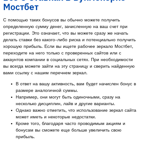
Мостбет
С помощью таких бонусов вы обычно можете получить
определенную сумму денег, зачисленную на ваш счет при
регистрации. Это означает, что вы можете сразу же начать
делать ставки без какого-либо риска и потенциально получить
хорошую прибыль. Если вы ищете рабочее зеркало Мостбет,
переходите на него только с проверенных сайтов или с
аккаунтов компании в социальных сетях. При необходимости
вы всегда можете зайти на эту страницу и сверить найденную
вами ссылку с нашим перечнем зеркал.
В ответ на вашу активность, вам будет начислен бонус в
размере аналогичной суммы.
Например, они могут быть одиночными, сразу на
несколько дисциплин, лайв и другие варианты.
Однако важно отметить, что использование зеркал сайта
может иметь и некоторые недостатки.
Кроме того, благодаря часто проводимым акциям и
бонусам вы сможете еще больше увеличить свою
прибыль.