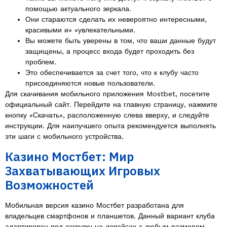
помощью актуального зеркала.
Они стараются сделать их невероятно интересными,
красивыми и» «увлекательными.
Вы можете быть уверены в том, что ваши данные будут
защищены, а процесс входа будет проходить без
проблем.
Это обеспечивается за счет того, что к клубу часто
присоединяются новые пользователи.
Для скачивания мобильного приложения Mostbet, посетите
официальный сайт. Перейдите на главную страницу, нажмите
кнопку «Скачать», расположенную слева вверху, и следуйте
инструкции. Для наилучшего опыта рекомендуется выполнять
эти шаги с мобильного устройства.
Казино Мостбет: Мир
Захватывающих Игровых
Возможностей
Мобильная версия казино Мостбет разработана для
владельцев смартфонов и планшетов. Данный вариант клуба
адаптирован под загрузку на девайсах с любым размером