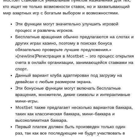
Мостбет становится уникальным пунктом назначения для тех,
кто ищет не только возможности ставок, но и захватывающий
мир азартных игр с богатым выбором и возможностями.
Эти функции могут значительно улучшить игровой
процесс и развлечь игроков.
Бесплатные вращения обычно предлагаются на слотах и
других играх казино, поэтому в поисках бонуса
обязательно проверьте лучшие предложения.»
«[newline]Регистрация в Mostbet – это процесс открытия
счета в онлайн организации, занимающейся ставками на
спорт.
Данный вариант клуба адаптирован под загрузку на
девайсах с любым размером экрана.
Эти бонусные функции могут включать бесплатные
вращения, множители, дикие символы и интерактивные
мини-игры.
Mostbet также предлагает несколько вариантов баккара,
таких как классическая баккара, мини-баккара и
высоколимитная баккара.
Первый платеж должен быть произведен только один
раз, так как все последующие не будут участвовать в