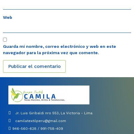
Web
Guarda mi nombre, correo electrónico y web en este
navegador para la próxima vez que comente.
Jr. Luis Giribaldi nro 553, La Victoria - Lima
camilatextilperu@gmail.com
946-560-628 / 991-758-409