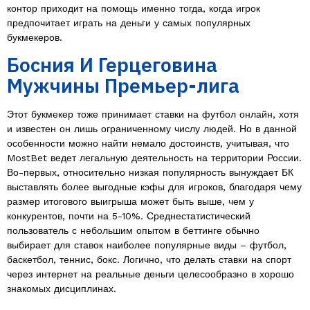
контор приходит на помощь именно тогда, когда игрок
предпочитает играть на деньги у самых популярных
букмекеров.
Босния И Герцеговина
Мужчины Премьер-лига
Этот букмекер тоже принимает ставки на футбол онлайн, хотя
и известен он лишь ограниченному числу людей. Но в данной
особенности можно найти немало достоинств, учитывая, что
MostBet ведет легальную деятельность на территории России.
Во-первых, относительно низкая популярность вынуждает БК
выставлять более выгодные кэфы для игроков, благодаря чему
размер итогового выигрыша может быть выше, чем у
конкурентов, почти на 5-10%. Среднестатистический
пользователь с небольшим опытом в беттинге обычно
выбирает для ставок наиболее популярные виды – футбол,
баскетбол, теннис, бокс. Логично, что делать ставки на спорт
через интернет на реальные деньги целесообразно в хорошо
знакомых дисциплинах.