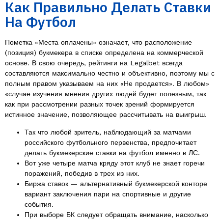
Как Правильно Делать Ставки
На Футбол
Пометка «Места оплачены» означает, что расположение
(позиция) букмекера в списке определена на коммерческой
основе. В свою очередь, рейтинги на Legalbet всегда
составляются максимально честно и объективно, поэтому мы с
полным правом указываем на них «Не продается». В любом»
«случае изучения мнения других людей будет полезным, так
как при рассмотрении разных точек зрений формируется
истинное значение, позволяющее рассчитывать на выигрыш.
Так что любой зритель, наблюдающий за матчами
российского футбольного первенства, предпочитает
делать букмекерские ставки на футбол именно в ЛС.
Вот уже четыре матча кряду этот клуб не знает горечи
поражений, победив в трех из них.
Биржа ставок — альтернативный букмекерской конторе
вариант заключения пари на спортивные и другие
события.
При выборе БК следует обращать внимание, насколько