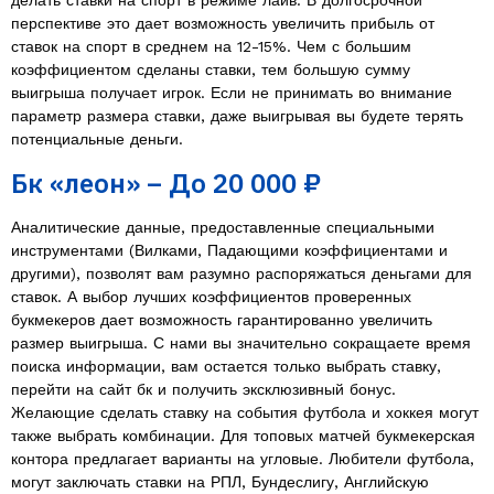
делать ставки на спорт в режиме лайв. В долгосрочной
перспективе это дает возможность увеличить прибыль от
ставок на спорт в среднем на 12-15%. Чем с большим
коэффициентом сделаны ставки, тем большую сумму
выигрыша получает игрок. Если не принимать во внимание
параметр размера ставки, даже выигрывая вы будете терять
потенциальные деньги.
Бк «леон» – До 20 000 ₽
Аналитические данные, предоставленные специальными
инструментами (Вилками, Падающими коэффициентами и
другими), позволят вам разумно распоряжаться деньгами для
ставок. А выбор лучших коэффициентов проверенных
букмекеров дает возможность гарантированно увеличить
размер выигрыша. С нами вы значительно сокращаете время
поиска информации, вам остается только выбрать ставку,
перейти на сайт бк и получить эксклюзивный бонус.
Желающие сделать ставку на события футбола и хоккея могут
также выбрать комбинации. Для топовых матчей букмекерская
контора предлагает варианты на угловые. Любители футбола,
могут заключать ставки на РПЛ, Бундеслигу, Английскую