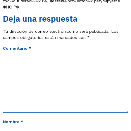
только в легальных БК, деятельность которых регулируется
ФНС РФ.
Deja una respuesta
Tu dirección de correo electrónico no será publicada.
Los
campos obligatorios están marcados con
*
Comentario
*
Nombre
*