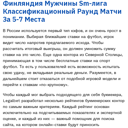
Финляндия Мужчины Sm-лига
Классификационный Раунд Матчи
За 5-7 Места
В России используется первый тип кэфов, и он очень прост в
понимании. Выбирая ближайшие ставки на футбол, игрок
видит число напротив предлагаемого исхода. Чтобы
рассчитать итоговый выигрыш, он должен умножить сумму
ставки на это число. Еще одна контора из Северной Столицы,
принимающая в том числе бесплатные ставки на спорт
футбол. То есть у пользователей есть возможность испытать
свою удачу, не вкладывая реальные деньги. Разумеется, в
дальнейшем стоит отказаться от подобной игровой модели и
перейти к ставкам «по-крупному».
Чтобы каждый мог выбрать подходящего для себя букмекера,
Legalbet разработал несколько рейтингов букмекерских контор
по самым важным критериям. Каждый рейтинг основан
исключительно на подсчитываемых показателях и экспертной
оценке, и каждый из них — важный помощник для поиска
сайта, на котором онлайн-ставки будут приносить