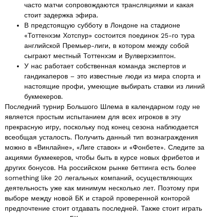
часто матчи сопровождаются трансляциями и какая
стоит задержка эфира.
В предстоящую субботу в Лондоне на стадионе
«Тоттенхэм Хотспур» состоится поединок 25-го тура
английской Премьер-лиги, в котором между собой
сыграют местный Тоттенхэм и Вулверхэмптон.
У нас работает собственная команда экспертов и
гандикаперов – это известные люди из мира спорта и
настоящие профи, умеющие выбирать ставки из линий
букмекеров.
Последний турнир Большого Шлема в календарном году не
является простым испытанием для всех игроков в эту
прекрасную игру, поскольку под конец сезона наблюдается
всеобщая усталость. Получить данный тип вознаграждения
можно в «Винлайне», «Лиге ставок» и «Фонбете». Следите за
акциями букмекеров, чтобы быть в курсе новых фрибетов и
других бонусов. На российском рынке беттинга есть более
something like 20 легальных компаний, осуществляющих
деятельность уже как минимум несколько лет. Поэтому при
выборе между новой БК и старой проверенной конторой
предпочтение стоит отдавать последней. Также стоит играть