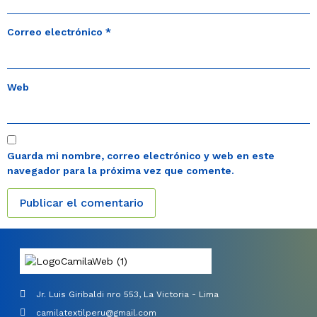
Correo electrónico
*
Web
Guarda mi nombre, correo electrónico y web en este
navegador para la próxima vez que comente.
Jr. Luis Giribaldi nro 553, La Victoria - Lima
camilatextilperu@gmail.com