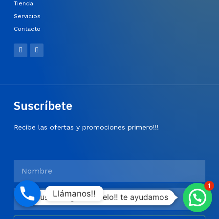
Tienda
Servicios
Contacto
Suscríbete
Recibe las ofertas y promociones primero!!!
1
Buscas algun modelo!! te ayudamos