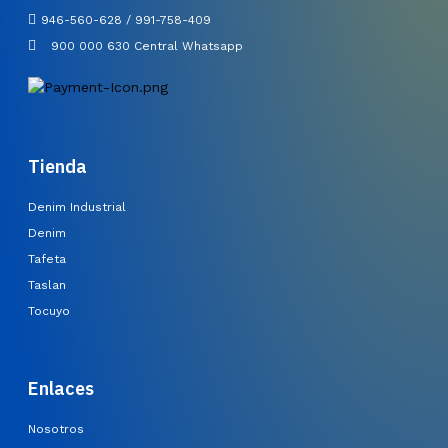
946-560-628 / 991-758-409
900 000 630 Central Whatsapp
Tienda
Denim Industrial
Denim
Tafeta
Taslan
Tocuyo
Enlaces
Nosotros