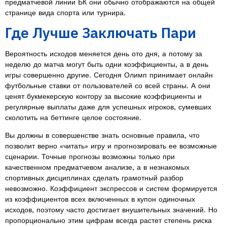
предматчевой линии БК они обычно отображаются на общей
странице вида спорта или турнира.
Где Лучше Заключать Пари
Вероятность исходов меняется день ото дня, а потому за
неделю до матча могут быть одни коэффициенты, а в день
игры совершенно другие. Сегодня Олимп принимает онлайн
футбольные ставки от пользователей со всей страны. А они
ценят букмекерскую контору за высокие коэффициенты и
регулярные выплаты даже для успешных игроков, сумевших
сколотить на беттинге целое состояние.
Вы должны в совершенстве знать основные правила, что
позволит верно «читать» игру и прогнозировать ее возможные
сценарии. Точные прогнозы возможны только при
качественном предматчевом анализе, а в незнакомых
спортивных дисциплинах сделать грамотный разбор
невозможно. Коэффициент экспрессов и систем формируется
из коэффициентов всех включенных в купон одиночных
исходов, поэтому часто достигает внушительных значений. Но
пропорционально этим цифрам всегда растет степень риска