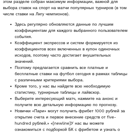
этом разделе собран максимум информации, важной для
выбора ставок на спорт на матчи популярных турниров (в том
числе ставки на Лигу чемпионов).
Здесь регулярно обновляются данные по лучшим
коэффициентам для каждого выбранного пользователем
события.
Коэффициент экспрессов и систем формируется из
коэффициентов всех включенных в купон одиночных
исходов, поэтому часто достигает внушительных
значений.
Поэтому предлагается сравнить все платные и
бесплатные ставки на футбол сегодня в рамках таблицы
с различными критериями выбора.
Кроме того, у нас вы найдете всю необходимую
статистику, турнирные таблицы и лайвскор.
Выберите интересующий матч, нажмите на анонс и
получите всю детальную информацию по прогнозу.
Новички «Пари» могут получить фрибет 1000 рублей за
открытие счета и первое внесение средств от five-
hundred рублей.» «[newline]У нас вы можете
ознакомиться с подборкой БК с фрибетом и узнать о