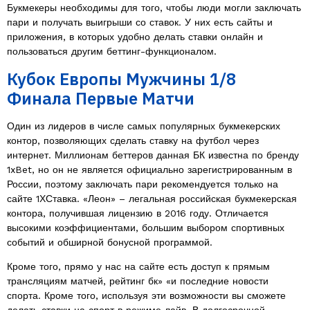
Букмекеры необходимы для того, чтобы люди могли заключать
пари и получать выигрыши со ставок. У них есть сайты и
приложения, в которых удобно делать ставки онлайн и
пользоваться другим беттинг-функционалом.
Кубок Европы Мужчины 1/8
Финала Первые Матчи
Один из лидеров в числе самых популярных букмекерских
контор, позволяющих сделать ставку на футбол через
интернет. Миллионам беттеров данная БК известна по бренду
1xBet, но он не является официально зарегистрированным в
России, поэтому заключать пари рекомендуется только на
сайте 1ХСтавка. «Леон» – легальная российская букмекерская
контора, получившая лицензию в 2016 году. Отличается
высокими коэффициентами, большим выбором спортивных
событий и обширной бонусной программой.
Кроме того, прямо у нас на сайте есть доступ к прямым
трансляциям матчей, рейтинг бк» «и последние новости
спорта. Кроме того, используя эти возможности вы сможете