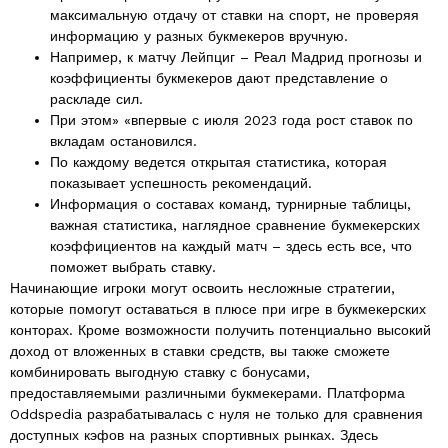
максимальную отдачу от ставки на спорт, не проверяя
информацию у разных букмекеров вручную.
Например, к матчу Лейпциг – Реал Мадрид прогнозы и
коэффициенты букмекеров дают представление о
раскладе сил.
При этом» «впервые с июля 2023 года рост ставок по
вкладам остановился.
По каждому ведется открытая статистика, которая
показывает успешность рекомендаций.
Информация о составах команд, турнирные таблицы,
важная статистика, наглядное сравнение букмекерских
коэффициентов на каждый матч – здесь есть все, что
поможет выбрать ставку.
Начинающие игроки могут освоить несложные стратегии,
которые помогут оставаться в плюсе при игре в букмекерских
конторах. Кроме возможности получить потенциально высокий
доход от вложенных в ставки средств, вы также сможете
комбинировать выгодную ставку с бонусами,
предоставляемыми различными букмекерами. Платформа
Oddspedia разрабатывалась с нуля не только для сравнения
доступных кэфов на разных спортивных рынках. Здесь