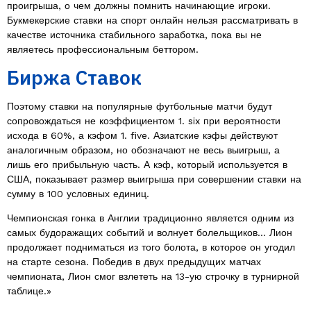
проигрыша, о чем должны помнить начинающие игроки.
Букмекерские ставки на спорт онлайн нельзя рассматривать в
качестве источника стабильного заработка, пока вы не
являетесь профессиональным беттором.
Биржа Ставок
Поэтому ставки на популярные футбольные матчи будут
сопровождаться не коэффициентом 1. six при вероятности
исхода в 60%, а кэфом 1. five. Азиатские кэфы действуют
аналогичным образом, но обозначают не весь выигрыш, а
лишь его прибыльную часть. А кэф, который используется в
США, показывает размер выигрыша при совершении ставки на
сумму в 100 условных единиц.
Чемпионская гонка в Англии традиционно является одним из
самых будоражащих событий и волнует болельщиков… Лион
продолжает подниматься из того болота, в которое он угодил
на старте сезона. Победив в двух предыдущих матчах
чемпионата, Лион смог взлететь на 13-ую строчку в турнирной
таблице.»