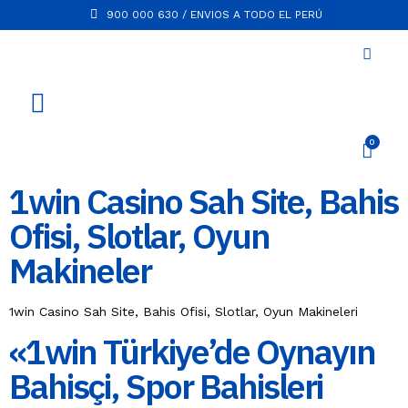
900 000 630 / ENVIOS A TODO EL PERÚ
1win Casino Sah Site, Bahis
Ofisi, Slotlar, Oyun
Makineler
1win Casino Sah Site, Bahis Ofisi, Slotlar, Oyun Makineleri
«1win Türkiye’de Oynayın
Bahisçi, Spor Bahisleri