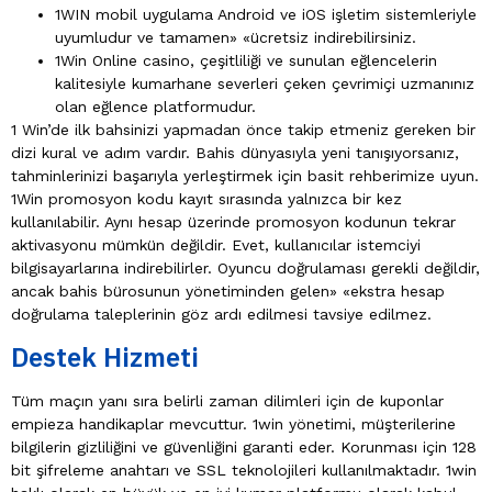
1WIN mobil uygulama Android ve iOS işletim sistemleriyle
uyumludur ve tamamen» «ücretsiz indirebilirsiniz.
1Win Online casino, çeşitliliği ve sunulan eğlencelerin
kalitesiyle kumarhane severleri çeken çevrimiçi uzmanınız
olan eğlence platformudur.
1 Win’de ilk bahsinizi yapmadan önce takip etmeniz gereken bir
dizi kural ve adım vardır. Bahis dünyasıyla yeni tanışıyorsanız,
tahminlerinizi başarıyla yerleştirmek için basit rehberimize uyun.
1Win promosyon kodu kayıt sırasında yalnızca bir kez
kullanılabilir. Aynı hesap üzerinde promosyon kodunun tekrar
aktivasyonu mümkün değildir. Evet, kullanıcılar istemciyi
bilgisayarlarına indirebilirler. Oyuncu doğrulaması gerekli değildir,
ancak bahis bürosunun yönetiminden gelen» «ekstra hesap
doğrulama taleplerinin göz ardı edilmesi tavsiye edilmez.
Destek Hizmeti
Tüm maçın yanı sıra belirli zaman dilimleri için de kuponlar
empieza handikaplar mevcuttur. 1win yönetimi, müşterilerine
bilgilerin gizliliğini ve güvenliğini garanti eder. Korunması için 128
bit şifreleme anahtarı ve SSL teknolojileri kullanılmaktadır. 1win