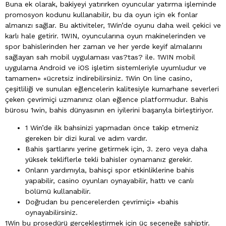
Buna ek olarak, bakiyeyi yatırırken oyuncular yatırma işleminde
promosyon kodunu kullanabilir, bu da oyun için ek fonlar
almanızı sağlar. Bu aktiviteler, 1Win’de oyunu daha weil çekici ve
karlı hale getirir. 1WIN, oyuncularına oyun makinelerinden ve
spor bahislerinden her zaman ve her yerde keyif almalarını
sağlayan sah mobil uygulaması vas?tas? ile. 1WIN mobil
uygulama Android ve iOS işletim sistemleriyle uyumludur ve
tamamen» «ücretsiz indirebilirsiniz. 1Win On line casino,
çeşitliliği ve sunulan eğlencelerin kalitesiyle kumarhane severleri
çeken çevrimiçi uzmanınız olan eğlence platformudur. Bahis
bürosu 1win, bahis dünyasının en iyilerini başarıyla birleştiriyor.
1 Win’de ilk bahsinizi yapmadan önce takip etmeniz
gereken bir dizi kural ve adım vardır.
Bahis şartlarını yerine getirmek için, 3. zero veya daha
yüksek tekliflerle tekli bahisler oynamanız gerekir.
Onların yardımıyla, bahisçi spor etkinliklerine bahis
yapabilir, casino oyunları oynayabilir, hattı ve canlı
bölümü kullanabilir.
Doğrudan bu pencerelerden çevrimiçi» «bahis
oynayabilirsiniz.
1Win bu prosedürü gerçekleştirmek için üç seçeneğe sahiptir.