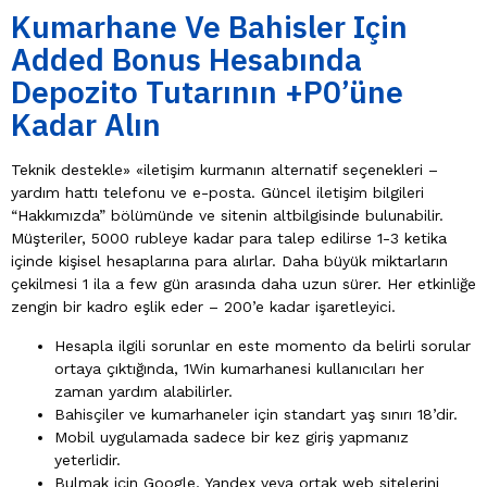
Kumarhane Ve Bahisler Için
Added Bonus Hesabında
Depozito Tutarının +P0’üne
Kadar Alın
Teknik destekle» «iletişim kurmanın alternatif seçenekleri –
yardım hattı telefonu ve e-posta. Güncel iletişim bilgileri
“Hakkımızda” bölümünde ve sitenin altbilgisinde bulunabilir.
Müşteriler, 5000 rubleye kadar para talep edilirse 1-3 ketika
içinde kişisel hesaplarına para alırlar. Daha büyük miktarların
çekilmesi 1 ila a few gün arasında daha uzun sürer. Her etkinliğe
zengin bir kadro eşlik eder – 200’e kadar işaretleyici.
Hesapla ilgili sorunlar en este momento da belirli sorular
ortaya çıktığında, 1Win kumarhanesi kullanıcıları her
zaman yardım alabilirler.
Bahisçiler ve kumarhaneler için standart yaş sınırı 18’dir.
Mobil uygulamada sadece bir kez giriş yapmanız
yeterlidir.
Bulmak için Google, Yandex veya ortak web sitelerini