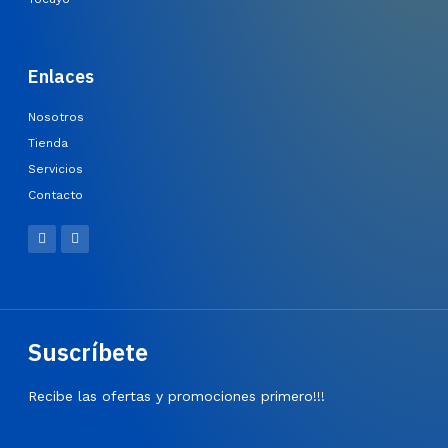
Enlaces
Nosotros
Tienda
Servicios
Contacto
Suscríbete
Recibe las ofertas y promociones primero!!!