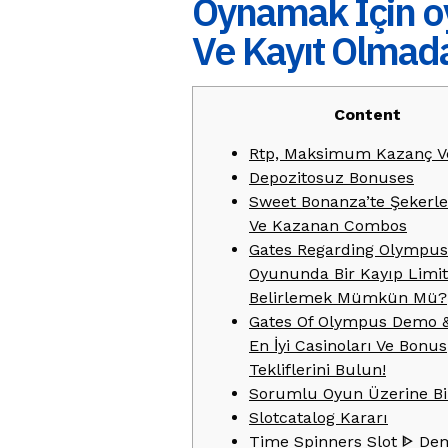
Oynamak Için ️o
Ve Kayıt Olmad
Content
Rtp, Maksimum Kazanç Ve 
Depozitosuz Bonuses
Sweet Bonanza’te Şekerle
Ve Kazanan Combos
Gates Regarding Olympus
Oyununda Bir Kayıp Limit
Belirlemek Mümkün Mü?
Gates Of Olympus Demo &
En İyi Casinoları Ve Bonus
Tekliflerini Bulun!
Sorumlu Oyun Üzerine Bi
Slotcatalog Kararı
Time Spinners Slot ᐈ D