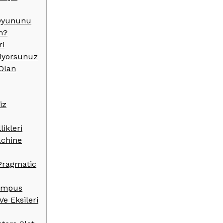
 Oyununu
m?
ri
liyorsunuz
Olan
iz
ikleri
achine
 Pragmatic
lympus
Ve Eksileri