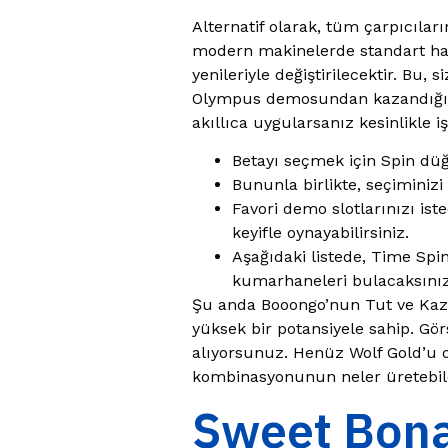
Alternatif olarak, tüm çarpıcıla
modern makinelerde standart hal
yenileriyle değiştirilecektir. Bu
Olympus demosundan kazandığınız 
akıllıca uygularsanız kesinlikle i
Betayı seçmek için Spin düğ
Bununla birlikte, seçiminizi y
Favori demo slotlarınızı is
keyifle oynayabilirsiniz.
Aşağıdaki listede, Time Sp
kumarhaneleri bulacaksınız
Şu anda Booongo’nun Tut ve Kazan
yüksek bir potansiyele sahip. Gö
alıyorsunuz. Henüz Wolf Gold’u d
kombinasyonunun neler üretebile
Sweet Bona