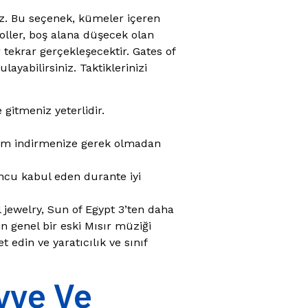
iz. Bu seçenek, kümeler içeren
ller, boş alana düşecek olan
 tekrar gerçekleşecektir. Gates of
yabilirsiniz. Taktiklerinizi
gitmeniz yeterlidir.
ılım indirmenize gerek olmadan
ncu kabul eden durante iyi
jewelry, Sun of Egypt 3’ten daha
n genel bir eski Mısır müziği
edin ve yaratıcılık ve sınıf
yve Ve