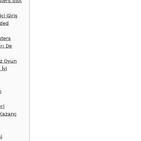
ters Slot
i Giriş
dded
sters
rı De
iz Oyun
̇yi
ı
ri
Kazanç
i