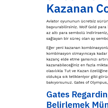
Kazanan C
Aviator oyununun ücretsiz sürümü
başvurabilirsiniz. Wolf Gold para 
az altı para sembolü indirirseni
sağlayan bir süreç olan ay semboll
Eğer yeni kazanan kombinasyonlar
kombinasyon olmayıncaya kadar d
kazanç elde etme şansınızı artı
kazanabileceğiniz en fazla mikta
olasılıkla Tut ve Kazan özelliğine
oldukça sık tetikleniyor gibi gör
bakıyorsunuz. Gates of Olympus, 
Gates Regardin
Belirlemek Mü