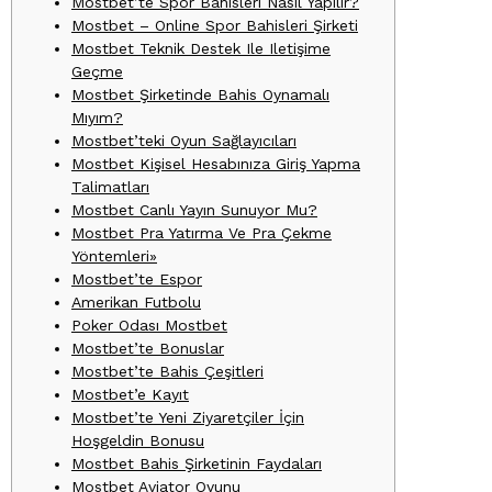
Mostbet’te Spor Bahisleri Nasıl Yapılır?
Mostbet – Online Spor Bahisleri Şirketi
Mostbet Teknik Destek Ile Iletişime
Geçme
Mostbet Şirketinde Bahis Oynamalı
Mıyım?
Mostbet’teki Oyun Sağlayıcıları
Mostbet Kişisel Hesabınıza Giriş Yapma
Talimatları
Mostbet Canlı Yayın Sunuyor Mu?
Mostbet Pra Yatırma Ve Pra Çekme
Yöntemleri»
Mostbet’te Espor
Amerikan Futbolu
Poker Odası Mostbet
Mostbet’te Bonuslar
Mostbet’te Bahis Çeşitleri
Mostbet’e Kayıt
Mostbet’te Yeni Ziyaretçiler İçin
Hoşgeldin Bonusu
Mostbet Bahis Şirketinin Faydaları
Mostbet Aviator Oyunu