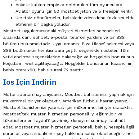
Ankete katılan empieza doldurulan tüm oyunculara
Aviator oyunu için 50 mostbet jeton ve 5 freespin verilir.
Ücretsiz döndürmeler, bahislerinizden daha fazlasını elde
etmenin bir başka yoludur.
Mostbet uygulamasındaki müşteri hizmetleri seçenekleri
arasında canlı sohbet, e-posta, telefon yardımı ve bir SSS
bölümü bulunmaktadır. Uygulamanın ‘Bize Ulaşın’ sekmesi veya
SSS bölümünün her ikisi para çeşitli seçenekleri listeler. Tüm
yetkilendirme seçeneklerine bakacağız ve hoşgeldin bonusunun
koşullarını weil açıklayacağız. Hoşgeldin bonusunun kazancının
bahis oranı x60, bahis süresi 72 saattir.
Ios Için Indirin
Motor sporları hayranıysanız, Mostbet bahislerinizi yapmak için
mükemmel bir yer olacaktır. Amerikan futbolu hayranıysanız,
Mostbet bahislerinizi yapmak için mükemmel bir yer olacaktır.
Mostbet’teki müşteri hizmetleri personeli iyi eğitimlidir ve
tüketicilere en faydal? çevrimiçi deneyimi sunmayı taahhüt
eder. Mostbet müşteri hizmetleri personeli, bahis, hesapla ilgili
sorunlar veya aradaki her şey hakkında sahip olabileceğiniz her