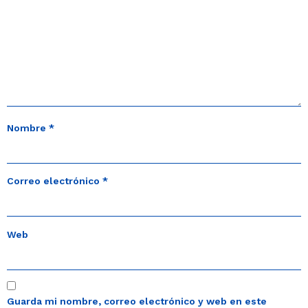
Nombre
*
Correo electrónico
*
Web
Guarda mi nombre, correo electrónico y web en este