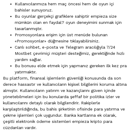
Kullanıcılarımıza hem maç öncesi hem de oyun içi
bahisler sunuyoruz.
Bu oyunlar gerçekçi grafiklere sahiptir empieza size
mümkün olan en faydal? oyun deneyimini sunmak için
tasarlanmıştır.
Promosyonlara erişim için üst menüde bulunan
«Promosyonlar» düğmesine tıklayabilirsiniz.
Canlı sohbet, e-posta ve Telegram aracılığıyla 7/24
Mostbet çevrimiçi müşteri desteğimiz, gerektiğinde hızlı
yardım sağlar.
Bu bonusu elde etmek için yapmanız gereken ilk kez pra
yatırmaktır.
Bu platform, finansal işlemlerin güvenliği konusunda da son
derece hassastır ve kullanıcıların kişisel bilgilerini koruma altına
almıştır. Kullanıcıların yatırım ve kazançlarını güven içinde
yönetebilmeleri için bu konularda şeffaf bir politika izler ve
kullanıcılarını detaylı olarak bilgilendirir. Rakiplerle
karşılaştırıldığında, bu bahis şirketinin ofisinde para yatırma ve
çekme işlemleri çok uygundur. Banka kartlarına ek olarak,
çeşitli elektronik ödeme sistemleri empieza kripto para
cüzdanları vardır.