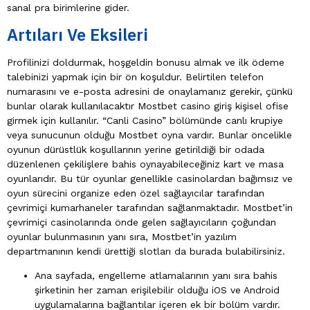
sanal pra birimlerine gider.
Artıları Ve Eksileri
Profilinizi doldurmak, hoşgeldin bonusu almak ve ilk ödeme
talebinizi yapmak için bir ön koşuldur. Belirtilen telefon
numarasını ve e-posta adresini de onaylamanız gerekir, çünkü
bunlar olarak kullanılacaktır Mostbet casino giriş kişisel ofise
girmek için kullanılır. “Canli Casino” bölümünde canlı krupiye
veya sunucunun olduğu Mostbet oyna vardır. Bunlar öncelikle
oyunun dürüstlük koşullarının yerine getirildiği bir odada
düzenlenen çekilişlere bahis oynayabileceğiniz kart ve masa
oyunlarıdır. Bu tür oyunlar genellikle casinolardan bağımsız ve
oyun sürecini organize eden özel sağlayıcılar tarafından
çevrimiçi kumarhaneler tarafından sağlanmaktadır. Mostbet’in
çevrimiçi casinolarında önde gelen sağlayıcıların çoğundan
oyunlar bulunmasının yanı sıra, Mostbet’in yazılım
departmanının kendi ürettiği slotları da burada bulabilirsiniz.
Ana sayfada, engelleme atlamalarının yanı sıra bahis
şirketinin her zaman erişilebilir olduğu iOS ve Android
uygulamalarına bağlantılar içeren ek bir bölüm vardır.