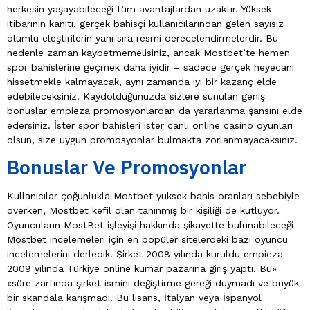
herkesin yaşayabileceği tüm avantajlardan uzaktır. Yüksek
itibarının kanıtı, gerçek bahisçi kullanıcılarından gelen sayısız
olumlu eleştirilerin yanı sıra resmi derecelendirmelerdir. Bu
nedenle zaman kaybetmemelisiniz, ancak Mostbet’te hemen
spor bahislerine geçmek daha iyidir – sadece gerçek heyecanı
hissetmekle kalmayacak, aynı zamanda iyi bir kazanç elde
edebileceksiniz. Kaydolduğunuzda sizlere sunulan geniş
bonuslar empieza promosyonlardan da yararlanma şansını elde
edersiniz. İster spor bahisleri ister canlı online casino oyunları
olsun, size uygun promosyonlar bulmakta zorlanmayacaksınız.
Bonuslar Ve Promosyonlar
Kullanıcılar çoğunlukla Mostbet yüksek bahis oranları sebebiyle
överken, Mostbet kefil olan tanınmış bir kişiliği de kutluyor.
Oyuncuların MostBet işleyişi hakkında şikayette bulunabileceği
Mostbet incelemeleri için en popüler sitelerdeki bazı oyuncu
incelemelerini derledik. Şirket 2008 yılında kuruldu empieza
2009 yılında Türkiye online kumar pazarına giriş yaptı. Bu»
«süre zarfında şirket ismini değiştirme gereği duymadı ve büyük
bir skandala karışmadı. Bu lisans, İtalyan veya İspanyol