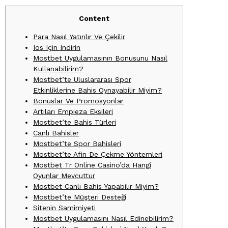
Content
Para Nasıl Yatırılır Ve Çekilir
Ios Için Indirin
Mostbet Uygulamasının Bonusunu Nasıl
Kullanabilirim?
Mostbet’te Uluslararası Spor
Etkinliklerine Bahis Oynayabilir Miyim?
Bonuslar Ve Promosyonlar
Artıları Empieza Eksileri
Mostbet’te Bahis Türleri
Canlı Bahisler
Mostbet’te Spor Bahisleri
Mostbet’te Afin De Çekme Yöntemleri
Mostbet Tr Online Casino’da Hangi
Oyunlar Mevcuttur
Mostbet Canlı Bahis Yapabilir Miyim?
Mostbet’te Müşteri Desteği
Sitenin Samimiyeti
Mostbet Uygulamasını Nasıl Edinebilirim?