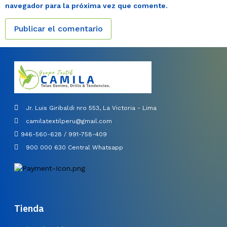
navegador para la próxima vez que comente.
Jr. Luis Giribaldi nro 553, La Victoria - Lima
camilatextilperu@gmail.com
946-560-628 / 991-758-409
900 000 630 Central Whatsapp
Tienda