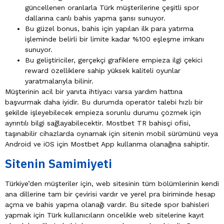
güncellenen oranlarla Türk müşterilerine çeşitli spor
dallarına canlı bahis yapma şansı sunuyor.
Bu güzel bonus, bahis için yapılan ilk para yatırma
işleminde belirli bir limite kadar %100 eşleşme imkanı
sunuyor.
Bu geliştiriciler, gerçekçi grafiklere empieza ilgi çekici
reward özelliklere sahip yüksek kaliteli oyunlar
yaratmalarıyla bilinir.
Müşterinin acil bir yanıta ihtiyacı varsa yardım hattına
başvurmak daha iyidir. Bu durumda operatör talebi hızlı bir
şekilde işleyebilecek empieza sorunlu durumu çözmek için
ayrıntılı bilgi sağlayabilecektir. Mostbet TR bahisçi ofisi,
taşınabilir cihazlarda oynamak için sitenin mobil sürümünü veya
Android ve iOS için Mostbet App kullanma olanağına sahiptir.
Sitenin Samimiyeti
Türkiye’den müşteriler için, web sitesinin tüm bölümlerinin kendi
ana dillerine tam bir çevirisi vardır ve yerel pra biriminde hesap
açma ve bahis yapma olanağı vardır. Bu sitede spor bahisleri
yapmak için Türk kullanıcıların öncelikle web sitelerine kayıt