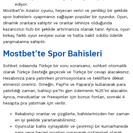
ediyor.
Mostbet’in Aviator oyunu, heyecan verici ve yenilikçi bir şekilde
spor bahisleri» «yapmanızı sağlayan popüler bir oyundur. Oyun,
dinamik oranlara sahiptir ve oranlar lehinize olduğunda
kazancınızı hızlı bir şekilde artırmanıza olanak tanır. Ayrıca, oyun
birkaç farklı oyun seviyesi sunar ve hatta nakit ödüllü liderlik
yarışmalarına sahiptir.
Mostbet’te Spor Bahisleri
Sohbet odasında Türkçe bir soru sorarsanız, sohbet otomatik
olarak Türkçe Desteğe geçecek ve Türkçe bir cevap alacaksınız.
Hesabınıza para yatırırken promosyonlara ve tekliflere dikkat
etmenizi öneririz. Örneğin, PayFix ve Papara’yı kullanarak para
yatırıldığı zaman, bahisçi pe?in geri ödemenin %25’ini alacaktır.
Ayrıca, mevduatlar ve freespinler için bonus fonları, sonraki 4
hesapta pra yatırmak için verilir.
Rekabetçi oranlar ve çizgilerle, bahislerinizden her zaman
en iyi şekilde yararlanabilirsiniz.
Oyuncular bahis oynayabilir ve çevrimiçi bir kumarhanede
şans veya beceri oyunları oynayarak potansiyel olarak