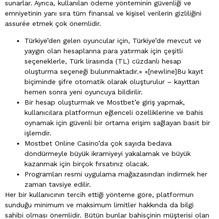
sunarlar. Ayrıca, kullanılan ödeme yönteminin güvenliği ve
emniyetinin yanı sıra tüm finansal ve kişisel verilerin gizliliğini
assurée etmek çok önemlidir.
Türkiye’den gelen oyuncular için, Türkiye’de mevcut ve
yaygın olan hesaplarına para yatırmak için çeşitli
seçeneklerle, Türk lirasında (TL) cüzdanlı hesap
oluşturma seçeneği bulunmaktadır.» «[newline]Bu kayıt
biçiminde şifre otomatik olarak oluşturulur – kayıttan
hemen sonra yeni oyuncuya bildirilir.
Bir hesap oluşturmak ve Mostbet’e giriş yapmak,
kullanıcılara platformun eğlenceli özelliklerine ve bahis
oynamak için güvenli bir ortama erişim sağlayan basit bir
işlemdir.
Mostbet Online Casino’da çok sayıda bedava
döndürmeyle büyük ikramiyeyi yakalamak ve büyük
kazanmak için birçok fırsatınız olacak.
Programları resmi uygulama mağazasından indirmek her
zaman tavsiye edilir.
Her bir kullanıcının tercih ettiği yönteme göre, platformun
sunduğu minimum ve maksimum limitler hakkında da bilgi
sahibi olması önemlidir. Bütün bunlar bahisçinin müşterisi olan