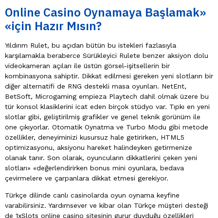
Online Casino Oynamaya Başlamak»
«için Hazır Mısın?
Yıldırım Rulet, bu açıdan bütün bu istekleri fazlasıyla
karşılamakla beraberce Sürükleyici Rulete benzer aksiyon dolu
videokameran açıları ile üstün görsel-işitsellerin bir
kombinasyona sahiptir. Dikkat edilmesi gereken yeni slotların bir
diğer alternatifi de RNG destekli masa oyunları. NetEnt,
BetSoft, Microgaming empieza Playtech dahil olmak üzere bu
tür konsol klasiklerini icat eden birçok stüdyo var. Tıpkı en yeni
slotlar gibi, geliştirilmiş grafikler ve genel teknik görünüm ile
öne çıkıyorlar. Otomatik Oynatma ve Turbo Modu gibi metode
özellikler, deneyiminizi kusursuz hale getirirken, HTML5
optimizasyonu, aksiyonu hareket halindeyken getirmenize
olanak tanır. Son olarak, oyuncuların dikkatlerini çeken yeni
slotları» «değerlendirirken bonus mini oyunlara, bedava
çevirmelere ve çarpanlara dikkat etmesi gerekiyor.
Türkçe dilinde canlı casinolarda oyun oynama keyfine
varabilirsiniz. Yardımsever ve kibar olan Türkçe müşteri desteği
de 1xSlots online casino sitesinin gurur duyduğu özellikleri