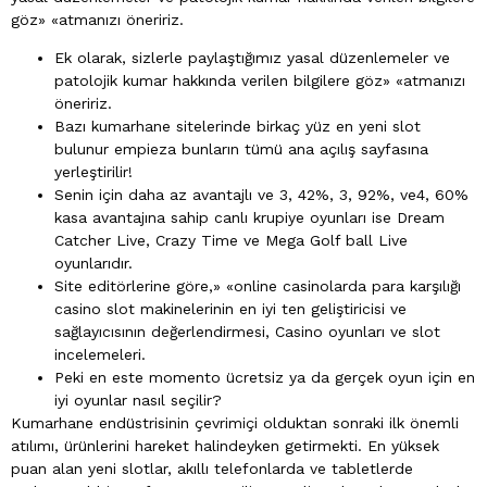
göz» «atmanızı öneririz.
Ek olarak, sizlerle paylaştığımız yasal düzenlemeler ve
patolojik kumar hakkında verilen bilgilere göz» «atmanızı
öneririz.
Bazı kumarhane sitelerinde birkaç yüz en yeni slot
bulunur empieza bunların tümü ana açılış sayfasına
yerleştirilir!
Senin için daha az avantajlı ve 3, 42%, 3, 92%, ve4, 60%
kasa avantajına sahip canlı krupiye oyunları ise Dream
Catcher Live, Crazy Time ve Mega Golf ball Live
oyunlarıdır.
Site editörlerine göre,» «online casinolarda para karşılığı
casino slot makinelerinin en iyi ten geliştiricisi ve
sağlayıcısının değerlendirmesi, Casino oyunları ve slot
incelemeleri.
Peki en este momento ücretsiz ya da gerçek oyun için en
iyi oyunlar nasıl seçilir?
Kumarhane endüstrisinin çevrimiçi olduktan sonraki ilk önemli
atılımı, ürünlerini hareket halindeyken getirmekti. En yüksek
puan alan yeni slotlar, akıllı telefonlarda ve tabletlerde