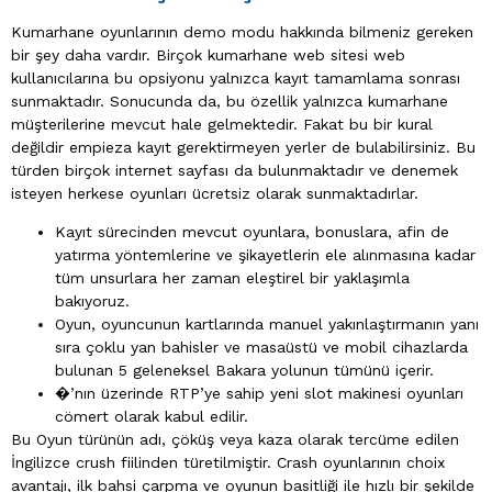
Kumarhane oyunlarının demo modu hakkında bilmeniz gereken
bir şey daha vardır. Birçok kumarhane web sitesi web
kullanıcılarına bu opsiyonu yalnızca kayıt tamamlama sonrası
sunmaktadır. Sonucunda da, bu özellik yalnızca kumarhane
müşterilerine mevcut hale gelmektedir. Fakat bu bir kural
değildir empieza kayıt gerektirmeyen yerler de bulabilirsiniz. Bu
türden birçok internet sayfası da bulunmaktadır ve denemek
isteyen herkese oyunları ücretsiz olarak sunmaktadırlar.
Kayıt sürecinden mevcut oyunlara, bonuslara, afin de
yatırma yöntemlerine ve şikayetlerin ele alınmasına kadar
tüm unsurlara her zaman eleştirel bir yaklaşımla
bakıyoruz.
Oyun, oyuncunun kartlarında manuel yakınlaştırmanın yanı
sıra çoklu yan bahisler ve masaüstü ve mobil cihazlarda
bulunan 5 geleneksel Bakara yolunun tümünü içerir.
�’nın üzerinde RTP’ye sahip yeni slot makinesi oyunları
cömert olarak kabul edilir.
Bu Oyun türünün adı, çöküş veya kaza olarak tercüme edilen
İngilizce crush fiilinden türetilmiştir. Crash oyunlarının choix
avantajı, ilk bahsi çarpma ve oyunun basitliği ile hızlı bir şekilde