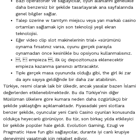
Bazı operatörler ve sağlayıcılar, oyun alanlarını genellikle
daha benzersiz bir şekilde tasarlayarak ana sayfalarında
genel bilgiler sağlar.
Talep üzerine w tamtym miejscu veya yarı markalı casino
ortamları sağlamak için son teknoloji yeşil ekran
teknolojisi.
Eğer video clip slot makinelerinin trial» «sürümünü
oynama fırsatınız varsa, oyunu gerçek parayla
oynamadan önce kesinlikle bu opsiyonu kullanmalısınız.
,  empieza , ilk üç depozitonuza eklenecektir
empieza kazanma şansınızı arttıracaktır.
Tıpkı gerçek masa oyununda olduğu gibi, the girl iki zar
da aynı sayıya geldiğinde bir daha zar atabilirsin.
Türkiye, resmi olarak laik bir ülkedir, ancak yasalar bazen İslami
değerlerden etkilenebilmektedir. Bu da Türkiye’nin diğer
Müslüman ülkelere göre kumara neden daha özgürlükçü bir
şekilde yaklaştığını açıklamaktadır. Piyasadaki yeni slotlara
benzer şekilde, oyuncular yeni Canlı Casino oyunları konusunda
oldukça heyecanlı görünüyor. Bu tür, son birkaç yılda etkileyici
bir şekilde popüler hale geldi. Evolution Gaming, Ezugi ve
Pragmatic Have fun gibi sağlayıcılar, durante iyi canlı krupiye
deneyimini yaşatmak için rekabet ediyor.