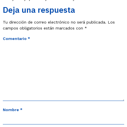
Deja una respuesta
Tu dirección de correo electrónico no será publicada.
Los
campos obligatorios están marcados con
*
Comentario
*
Nombre
*