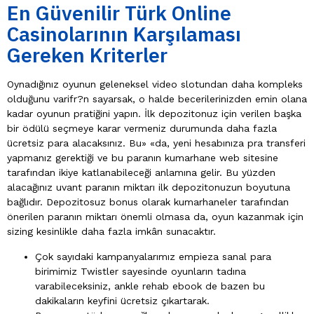
En Güvenilir Türk Online
Casinolarının Karşılaması
Gereken Kriterler
Oynadığınız oyunun geleneksel video slotundan daha kompleks
olduğunu varifr?n sayarsak, o halde becerilerinizden emin olana
kadar oyunun pratiğini yapın. İlk depozitonuz için verilen başka
bir ödülü seçmeye karar vermeniz durumunda daha fazla
ücretsiz para alacaksınız. Bu» «da, yeni hesabınıza pra transferi
yapmanız gerektiği ve bu paranın kumarhane web sitesine
tarafından ikiye katlanabileceği anlamına gelir. Bu yüzden
alacağınız uvant paranın miktarı ilk depozitonuzun boyutuna
bağlıdır. Depozitosuz bonus olarak kumarhaneler tarafından
önerilen paranın miktarı önemli olmasa da, oyun kazanmak için
sizing kesinlikle daha fazla imkân sunacaktır.
Çok sayıdaki kampanyalarımız empieza sanal para
birimimiz Twistler sayesinde oyunların tadına
varabileceksiniz, ankle rehab ebook de bazen bu
dakikaların keyfini ücretsiz çıkartarak.