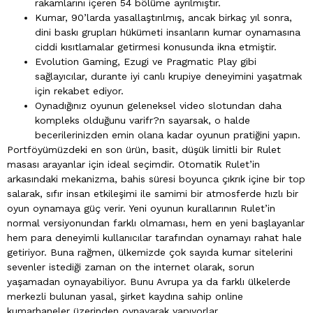
rakamlarını içeren 54 bölüme ayrılmıştır.
Kumar, 90’larda yasallaştırılmış, ancak birkaç yıl sonra,
dini baskı grupları hükümeti insanların kumar oynamasına
ciddi kısıtlamalar getirmesi konusunda ikna etmiştir.
Evolution Gaming, Ezugi ve Pragmatic Play gibi
sağlayıcılar, durante iyi canlı krupiye deneyimini yaşatmak
için rekabet ediyor.
Oynadığınız oyunun geleneksel video slotundan daha
kompleks olduğunu varifr?n sayarsak, o halde
becerilerinizden emin olana kadar oyunun pratiğini yapın.
Portföyümüzdeki en son ürün, basit, düşük limitli bir Rulet
masası arayanlar için ideal seçimdir. Otomatik Rulet’in
arkasındaki mekanizma, bahis süresi boyunca çıkrık içine bir top
salarak, sıfır insan etkileşimi ile samimi bir atmosferde hızlı bir
oyun oynamaya güç verir. Yeni oyunun kurallarının Rulet’in
normal versiyonundan farklı olmaması, hem en yeni başlayanlar
hem para deneyimli kullanıcılar tarafından oynamayı rahat hale
getiriyor. Buna rağmen, ülkemizde çok sayıda kumar sitelerini
sevenler istediği zaman on the internet olarak, sorun
yaşamadan oynayabiliyor. Bunu Avrupa ya da farklı ülkelerde
merkezli bulunan yasal, şirket kaydına sahip online
kumarhaneler üzerinden oynayarak yapıyorlar.